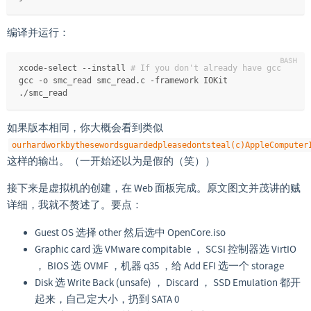
编译并运行：
xcode-select --install 
# If you don't already have gcc
gcc -o smc_read smc_read.c -framework IOKit
./smc_read
如果版本相同，你大概会看到类似
ourhardworkbythesewordsguardedpleasedontsteal(c)AppleComputer
这样的输出。（一开始还以为是假的（笑））
接下来是虚拟机的创建，在 Web 面板完成。原文图文并茂讲的贼
详细，我就不赘述了。要点：
Guest OS 选择 other 然后选中 OpenCore.iso
Graphic card 选 VMware compitable ， SCSI 控制器选 VirtIO
， BIOS 选 OVMF ，机器 q35 ，给 Add EFI 选一个 storage
Disk 选 Write Back (unsafe) ， Discard ， SSD Emulation 都开
起来，自己定大小，扔到 SATA 0