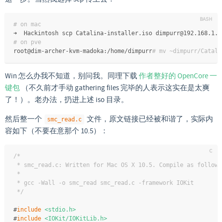
# on mac
➜  Hackintosh scp Catalina-installer.iso dimpurr@192.168.1.2
# on pve
root@dim-archer-kvm-madoka:/home/dimpurr
# mv ~dimpurr/Catali
Win 怎么办我不知道，别问我。同理下载
作者整好的 OpenCore 一
键包
（不久前才手动 gathering files 完毕的人表示这实在是太爽
了！）。老办法，扔进上述 iso 目录。
然后整一个
文件，原文链接已经被和谐了，实际内
smc_read.c
容如下（不要在意那个 10.5）：
/*
 * smc_read.c: Written for Mac OS X 10.5. Compile as follows
 *
 * gcc -Wall -o smc_read smc_read.c -framework IOKit
 */
#
include
<stdio.h>
#
include
<IOKit/IOKitLib.h>