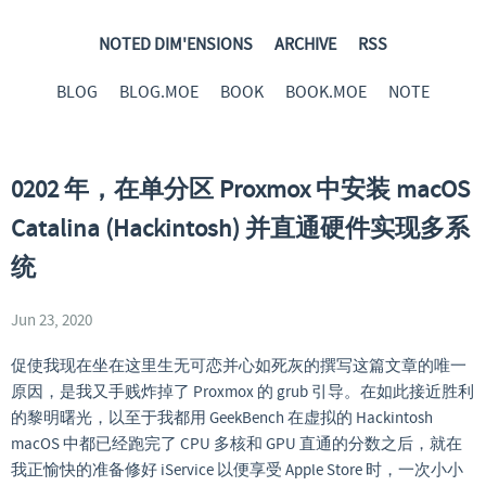
NOTED DIM'ENSIONS
ARCHIVE
RSS
BLOG
BLOG.MOE
BOOK
BOOK.MOE
NOTE
0202 年，在单分区 Proxmox 中安装 macOS
Catalina (Hackintosh) 并直通硬件实现多系
统
Jun 23, 2020
促使我现在坐在这里生无可恋并心如死灰的撰写这篇文章的唯一
原因，是我又手贱炸掉了 Proxmox 的 grub 引导。在如此接近胜利
的黎明曙光，以至于我都用 GeekBench 在虚拟的 Hackintosh
macOS 中都已经跑完了 CPU 多核和 GPU 直通的分数之后，就在
我正愉快的准备修好 iService 以便享受 Apple Store 时，一次小小