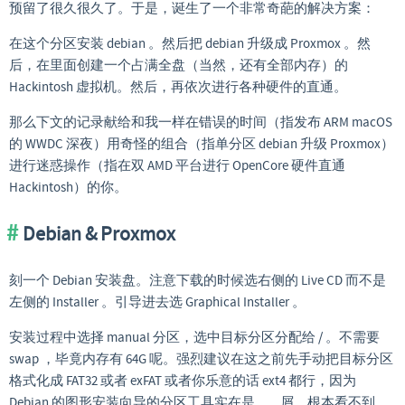
预留了很久很久了。于是，诞生了一个非常奇葩的解决方案：
在这个分区安装 debian 。然后把 debian 升级成 Proxmox 。然
后，在里面创建一个占满全盘（当然，还有全部内存）的
Hackintosh 虚拟机。然后，再依次进行各种硬件的直通。
那么下文的记录献给和我一样在错误的时间（指发布 ARM macOS
的 WWDC 深夜）用奇怪的组合（指单分区 debian 升级 Proxmox）
进行迷惑操作（指在双 AMD 平台进行 OpenCore 硬件直通
Hackintosh）的你。
Debian & Proxmox
刻一个 Debian 安装盘。注意下载的时候选右侧的 Live CD 而不是
左侧的 Installer 。引导进去选 Graphical Installer 。
安装过程中选择 manual 分区，选中目标分区分配给 / 。不需要
swap ，毕竟内存有 64G 呢。强烈建议在这之前先手动把目标分区
格式化成 FAT32 或者 exFAT 或者你乐意的话 ext4 都行，因为
Debian 的图形安装向导的分区工具实在是……屑。根本看不到