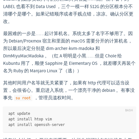
LABEL 也看不到 Data Used ，三个一模一样 512G 的分区根本分不
清哪个是哪个。如果记错顺序或者手贱点错，凉凉。确认分区更
改。
最困难的一步是……起计算机名。系统太多了名字不够用了。因
为 Debian/Proxmox 宿主和里面的 macOS 需要分开的计算机名，
所以最后决定分别是 dim-archer-kvm-madoka 和
DimMiyuMacMadoka 。（红 A 明明是小黑……但是 Chole 给
Kubuntu 用了，顺便 Sapphire 是 Elementary OS ，就差哪天再装个
名为 Ruby 的 Manjaro Linux 了（逃））
其他时间用户名等就无关紧要了，如果有 http 代理可以适当设
置，会很省心。重启进入系统，一个漂亮干净的 debian 。有事没
事先
，管理员滥权时间。
su root
apt update
apt install htop vim
apt install openssh-server