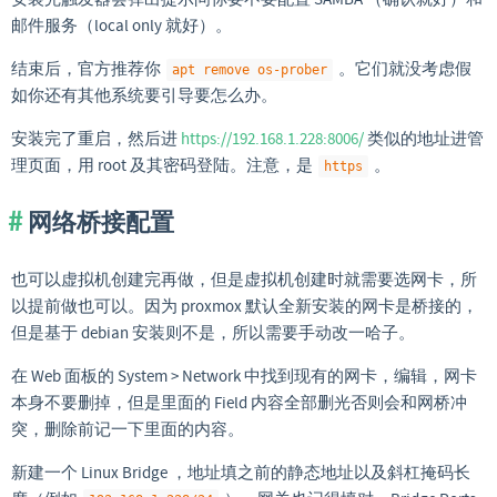
邮件服务（local only 就好）。
结束后，官方推荐你
。它们就没考虑假
apt remove os-prober
如你还有其他系统要引导要怎么办。
安装完了重启，然后进
https://192.168.1.228:8006/
类似的地址进管
理页面，用 root 及其密码登陆。注意，是
。
https
网络桥接配置
也可以虚拟机创建完再做，但是虚拟机创建时就需要选网卡，所
以提前做也可以。因为 proxmox 默认全新安装的网卡是桥接的，
但是基于 debian 安装则不是，所以需要手动改一哈子。
在 Web 面板的 System > Network 中找到现有的网卡，编辑，网卡
本身不要删掉，但是里面的 Field 内容全部删光否则会和网桥冲
突，删除前记一下里面的内容。
新建一个 Linux Bridge ，地址填之前的静态地址以及斜杠掩码长