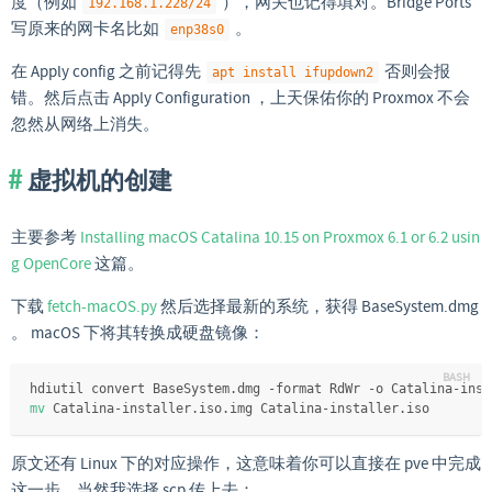
度（例如
），网关也记得填对。Bridge Ports
192.168.1.228/24
写原来的网卡名比如
。
enp38s0
在 Apply config 之前记得先
否则会报
apt install ifupdown2
错。然后点击 Apply Configuration ，上天保佑你的 Proxmox 不会
忽然从网络上消失。
虚拟机的创建
主要参考
Installing macOS Catalina 10.15 on Proxmox 6.1 or 6.2 usin
g OpenCore
这篇。
下载
fetch-macOS.py
然后选择最新的系统，获得 BaseSystem.dmg
。 macOS 下将其转换成硬盘镜像：
hdiutil convert BaseSystem.dmg -format RdWr -o Catalina-inst
mv
 Catalina-installer.iso.img Catalina-installer.iso
原文还有 Linux 下的对应操作，这意味着你可以直接在 pve 中完成
这一步。当然我选择 scp 传上去：