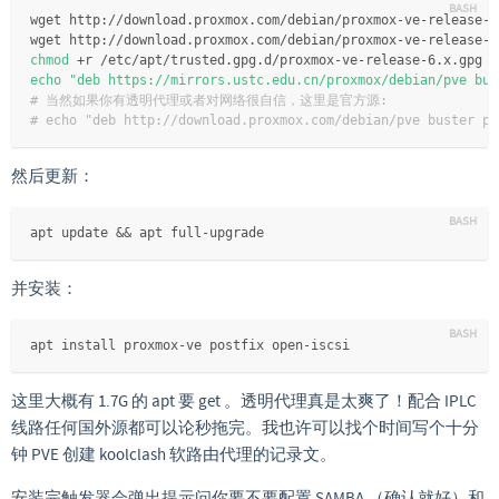
wget http://download.proxmox.com/debian/proxmox-ve-release-5
wget http://download.proxmox.com/debian/proxmox-ve-release-6
chmod
 +r /etc/apt/trusted.gpg.d/proxmox-ve-release-6.x.gpg  
echo
"deb https://mirrors.ustc.edu.cn/proxmox/debian/pve bus
# 当然如果你有透明代理或者对网络很自信，这里是官方源:
# echo "deb http://download.proxmox.com/debian/pve buster pv
然后更新：
apt update && apt full-upgrade
并安装：
apt install proxmox-ve postfix open-iscsi
这里大概有 1.7G 的 apt 要 get 。透明代理真是太爽了！配合 IPLC
线路任何国外源都可以论秒拖完。我也许可以找个时间写个十分
钟 PVE 创建 koolclash 软路由代理的记录文。
安装完触发器会弹出提示问你要不要配置 SAMBA （确认就好）和